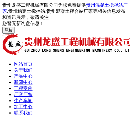
贵州龙盛工程机械有限公司为您免费提供
贵州混凝土搅拌站厂
家
,贵州稳定土搅拌站,贵州混凝土拌合站厂家等相关信息发布
和资讯展示，敬请关注！
您暂无新询盘信息！
导航
网站首页
关于我们
产品中心
新闻中心
工程案例
厂容厂貌
生产车间
加工中心
联系我们