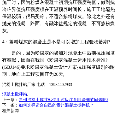
施工时，因为粉煤灰混凝土初期抗压强度稍低，做到抗
冷临界值抗压强度须在正温预养时间长，施工工地隔热
保温较弱，很易受冷，不适合掺粉煤灰。除此之外还有
抛光的混凝土路面、有融冰盐规定的混凝土不可掺粉煤
灰。
4：掺粉煤灰的混凝土是不是可以增加工程验收龄期?
是的，因为粉煤灰的掺加对混凝土中后期抗压强度
有奉献，因而在我国《粉煤灰混凝土运用技术标准》
(GBJ146)要求粉煤灰混凝土设计方案抗压强度级别的龄
期，地面上工程项目宜为28天;
混凝土搅拌站厂家 电话：13984402933
混凝土搅拌站
,
上一条：
贵州混凝土搅拌站使用时应注意哪些细节问题呢?
下一条：
如何选择适合自己的贵州混凝土搅拌机？
相关新闻