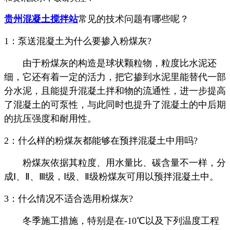
贵州混凝土搅拌站
常见的技术问题有哪些呢？
1：泵送混凝土为什么要掺入粉煤灰?
由于粉煤灰的构造是球状颗粒物，粒度比水泥还
细，它还有着一定的活力，把它掺到水泥里能替代一部
分水泥，且能提升混凝土拌和物的流通性，进一步提高
了混凝土的可泵性，与此同时也提升了混凝土的中后期
的抗压强度和耐用性。
2：什么样的粉煤灰都能够在预拌混凝土中用吗?
粉煤灰依据其粒度、用水量比、碳含量不一样，分
成Ⅰ、Ⅱ、Ⅲ级，Ⅰ级、Ⅱ级粉煤灰可用以预拌混凝土中。
3：什么情况不适合选用粉煤灰?
冬季施工措施，特别是在-10℃以及下列温度工程