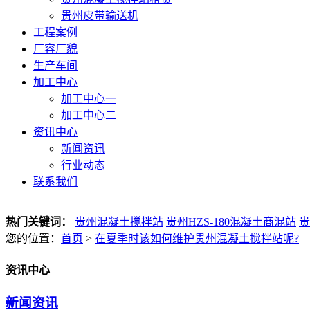
贵州皮带输送机
工程案例
厂容厂貌
生产车间
加工中心
加工中心一
加工中心二
资讯中心
新闻资讯
行业动态
联系我们
热门关键词：
贵州混凝土搅拌站
贵州HZS-180混凝土商混站
贵
您的位置：
首页
>
在夏季时该如何维护贵州混凝土搅拌站呢?
资讯中心
新闻资讯