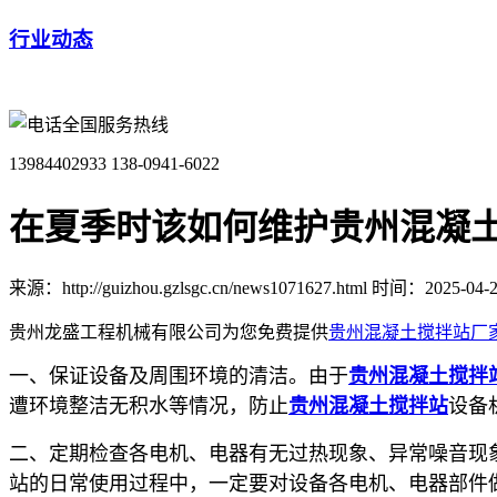
行业动态
全国服务热线
13984402933
138-0941-6022
在夏季时该如何维护贵州混凝土
来源：http://guizhou.gzlsgc.cn/news1071627.html
时间：2025-04-28
贵州龙盛工程机械有限公司为您免费提供
贵州混凝土搅拌站厂
一、保证设备及周围环境的清洁。由于
贵州混凝土搅拌
遭环境整洁无积水等情况，防止
贵州混凝土搅拌站
设备
二、定期检查各电机、电器有无过热现象、异常噪音现
站的日常使用过程中，一定要对设备各电机、电器部件