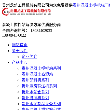
贵州龙盛工程机械有限公司为您免费提供
贵州混凝土搅拌站厂
混凝土搅拌站解决方案优质服务商
全国咨询热线：
13984402933
138-0941-6022
网站首页
关于我们
企业简介
产品中心
贵州混凝土搅拌站系列
贵州混凝土商混站
贵州配料机系列
贵州螺旋输送机系列
贵州水泥仓系列
贵州搅拌机系列
贵州水泥制品设备系列
贵州混凝土搅拌站租赁