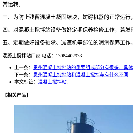
常运转。
三、为防止残留混凝土凝固结块，妨碍机器的正常运行
四、对混凝土搅拌站设备做好定期保养检修工作，若发
五、定期做好设备轴承、减速机等部位的润滑保养工作
混凝土搅拌站厂家 电话：13984402933
上一条：
贵州混凝土搅拌站的重要组成部分有很多，具体
下一条：
贵州混凝土搅拌站和混凝土搅拌车有什么不同
本文标签：
混凝土搅拌站
,
【相关产品】