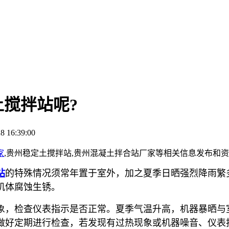
搅拌站呢?
 16:39:00
家
,贵州稳定土搅拌站,贵州混凝土拌合站厂家等相关信息发布和
站
的特殊情况须常年置于室外，加之夏季日晒强烈降雨繁
机体腐蚀生锈。
象，检查仪表指示是否正常。夏季气温升高，机器暴晒与
做好定期进行检查，若发现有过热现象或机器噪音、仪表