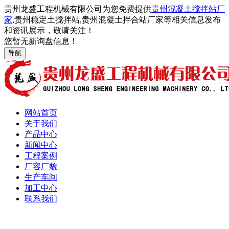
贵州龙盛工程机械有限公司为您免费提供
贵州混凝土搅拌站厂
家
,贵州稳定土搅拌站,贵州混凝土拌合站厂家等相关信息发布
和资讯展示，敬请关注！
您暂无新询盘信息！
导航
网站首页
关于我们
产品中心
新闻中心
工程案例
厂容厂貌
生产车间
加工中心
联系我们