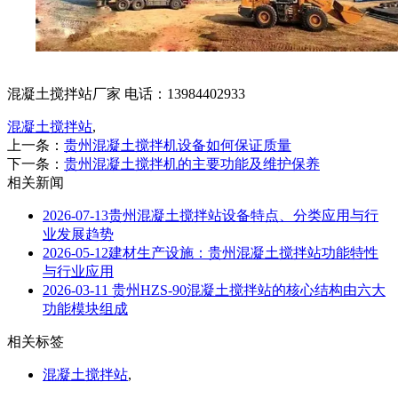
混凝土搅拌站厂家 电话：13984402933
混凝土搅拌站
,
上一条：
贵州混凝土搅拌机设备如何保证质量
下一条：
贵州混凝土搅拌机的主要功能及维护保养
相关新闻
2026-07-13
贵州混凝土搅拌站设备特点、分类应用与行
业发展趋势
2026-05-12
建材生产设施：贵州混凝土搅拌站功能特性
与行业应用
2026-03-11
贵州HZS-90混凝土搅拌站的核心结构由六大
功能模块组成
相关标签
混凝土搅拌站
,