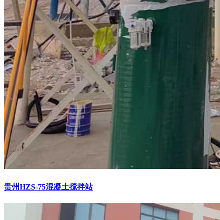
贵州HZS-75混凝土搅拌站