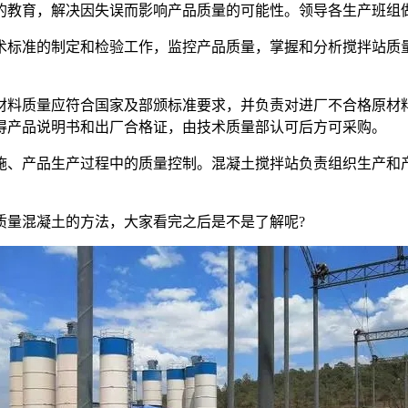
教育，解决因失误而影响产品质量的可能性。领导各生产班组做
标准的制定和检验工作，监控产品质量，掌握和分析搅拌站质量
料质量应符合国家及部颁标准要求，并负责对进厂不合格原材料
得产品说明书和出厂合格证，由技术质量部认可后方可采购。
、产品生产过程中的质量控制。混凝土搅拌站负责组织生产和产
量混凝土的方法，大家看完之后是不是了解呢?