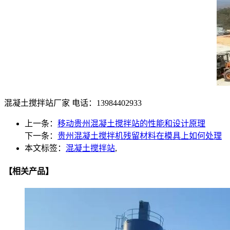
混凝土搅拌站厂家 电话：13984402933
上一条：
移动贵州混凝土搅拌站的性能和设计原理
下一条：
贵州混凝土搅拌机残留材料在模具上如何处理
本文标签：
混凝土搅拌站
,
【相关产品】