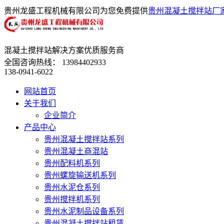
贵州龙盛工程机械有限公司为您免费提供
贵州混凝土搅拌站厂
混凝土搅拌站解决方案优质服务商
全国咨询热线：
13984402933
138-0941-6022
网站首页
关于我们
企业简介
产品中心
贵州混凝土搅拌站系列
贵州混凝土商混站
贵州配料机系列
贵州螺旋输送机系列
贵州水泥仓系列
贵州搅拌机系列
贵州水泥制品设备系列
贵州混凝土搅拌站租赁