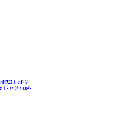
州混凝土搅拌站
凝土的方法有哪些