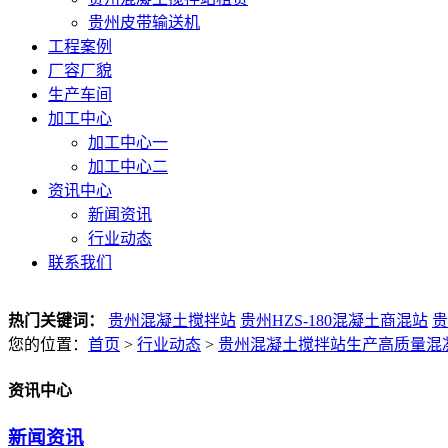
贵州皮带输送机
工程案例
厂容厂貌
生产车间
加工中心
加工中心一
加工中心二
资讯中心
新闻资讯
行业动态
联系我们
热门关键词：
贵州混凝土搅拌站
贵州HZS-180混凝土商混站
贵
您的位置：
首页
>
行业动态
>
贵州混凝土搅拌站生产高质量混
资讯中心
新闻资讯