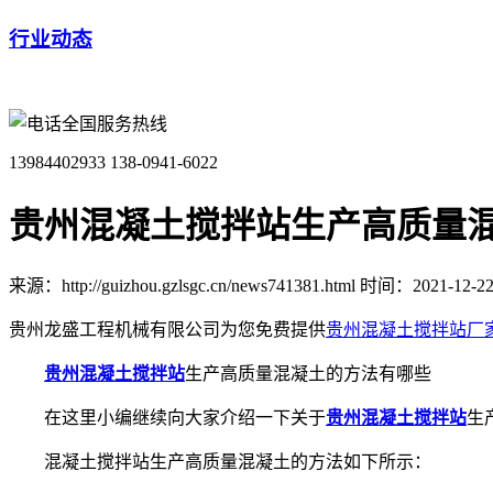
行业动态
全国服务热线
13984402933
138-0941-6022
贵州混凝土搅拌站生产高质量
来源：http://guizhou.gzlsgc.cn/news741381.html
时间：2021-12-22 
贵州龙盛工程机械有限公司为您免费提供
贵州混凝土搅拌站厂
贵州混凝土搅拌站
生产高质量混凝土的方法有哪些
在这里小编继续向大家介绍一下关于
贵州混凝土搅拌站
生
混凝土搅拌站生产高质量混凝土的方法如下所示：